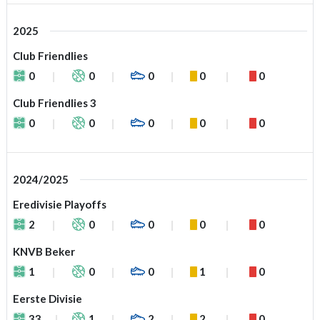
2025
Club Friendlies
0
0
0
0
0
Club Friendlies 3
0
0
0
0
0
2024/2025
Eredivisie Playoffs
2
0
0
0
0
KNVB Beker
1
0
0
1
0
Eerste Divisie
33
1
2
2
0