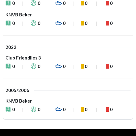
0
0
0
0
0
KNVB Beker
0
0
0
0
0
2022
Club Friendlies 3
0
0
0
0
0
2005/2006
KNVB Beker
0
0
0
0
0