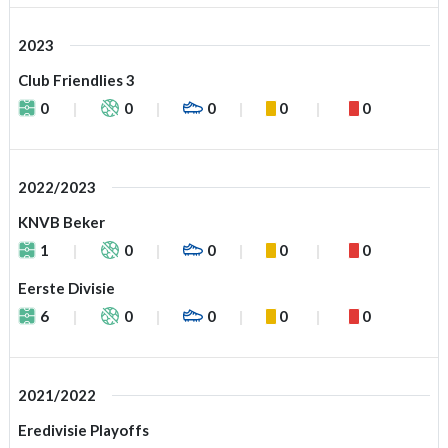
2023
Club Friendlies 3
0
0
0
0
0
2022/2023
KNVB Beker
1
0
0
0
0
Eerste Divisie
6
0
0
0
0
2021/2022
Eredivisie Playoffs