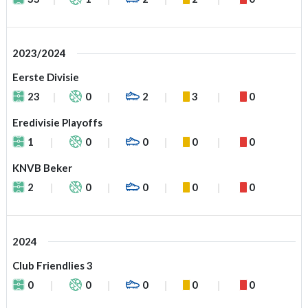
2023/2024
Eerste Divisie
23
0
2
3
0
Eredivisie Playoffs
1
0
0
0
0
KNVB Beker
2
0
0
0
0
2024
Club Friendlies 3
0
0
0
0
0