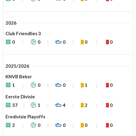
2026
Club Friendlies 3
0
0
0
0
0
2025/2026
KNVB Beker
1
0
0
1
0
Eerste Divisie
37
1
4
2
0
Eredivisie Playoffs
2
0
0
0
0