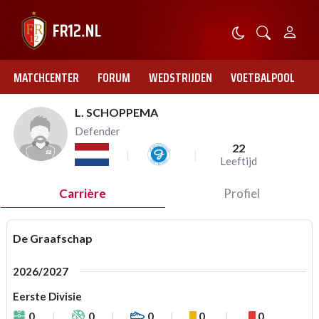
MATCHCENTER
FORUM
WEDSTRIJDEN
VOETBALPOOL
L. SCHOPPEMA
Defender
22
Leeftijd
Carrière
Profiel
De Graafschap
2026/2027
Eerste Divisie
0
0
0
0
0