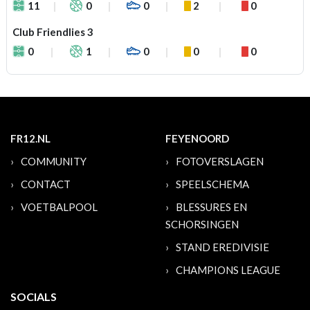
11
0
0
2
0
Club Friendlies 3
0
1
0
0
0
FR12.NL
FEYENOORD
COMMUNITY
FOTOVERSLAGEN
CONTACT
SPEELSCHEMA
VOETBALPOOL
BLESSURES EN
SCHORSINGEN
STAND EREDIVISIE
CHAMPIONS LEAGUE
SOCIALS