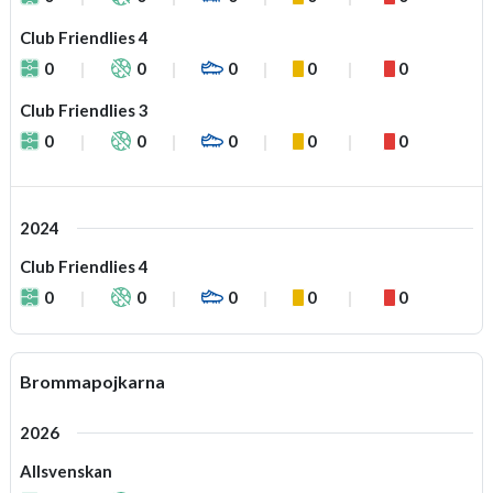
Club Friendlies 4
0
0
0
0
0
Club Friendlies 3
0
0
0
0
0
2024
Club Friendlies 4
0
0
0
0
0
Brommapojkarna
2026
Allsvenskan