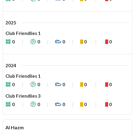
2025
Club Friendlies 1
0
0
0
0
0
2024
Club Friendlies 1
0
0
0
0
0
Club Friendlies 3
0
0
0
0
0
Al Hazm