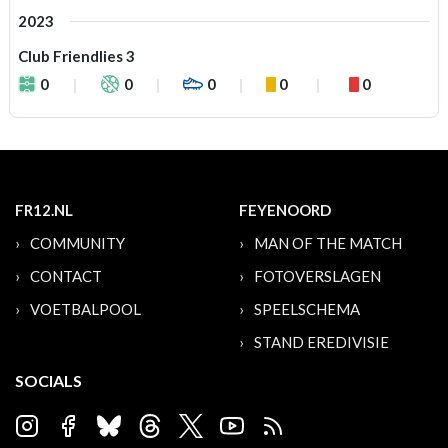
2023
Club Friendlies 3
0
0
0
0
0
FR12.NL
FEYENOORD
COMMUNITY
MAN OF THE MATCH
CONTACT
FOTOVERSLAGEN
VOETBALPOOL
SPEELSCHEMA
STAND EREDIVISIE
SOCIALS