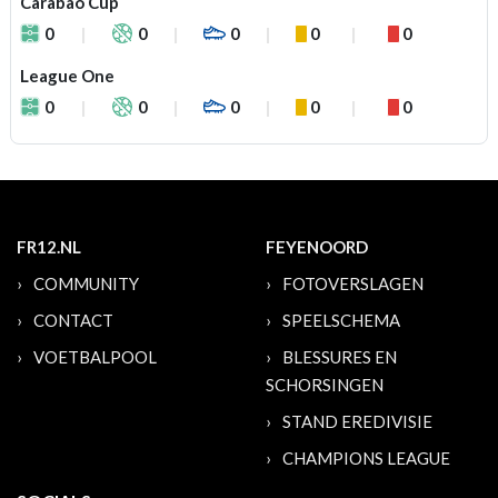
Carabao Cup
0
0
0
0
0
League One
0
0
0
0
0
FR12.NL
FEYENOORD
COMMUNITY
FOTOVERSLAGEN
CONTACT
SPEELSCHEMA
VOETBALPOOL
BLESSURES EN
SCHORSINGEN
STAND EREDIVISIE
CHAMPIONS LEAGUE