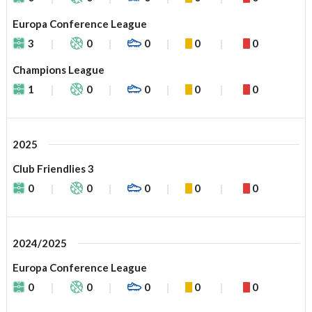
Europa Conference League
3
0
0
0
0
Champions League
1
0
0
0
0
2025
Club Friendlies 3
0
0
0
0
0
2024/2025
Europa Conference League
0
0
0
0
0