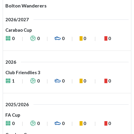
Bolton Wanderers
2026/2027
Carabao Cup
0
0
0
0
0
2026
Club Friendlies 3
1
0
0
0
0
2025/2026
FA Cup
0
0
0
0
0