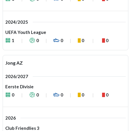
2024/2025
UEFA Youth League
1
0
0
0
0
Jong AZ
2026/2027
Eerste Divisie
0
0
0
0
0
2026
Club Friendlies 3