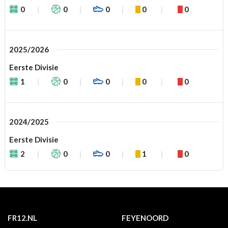
0
0
0
0
0
2025/2026
Eerste Divisie
1
0
0
0
0
2024/2025
Eerste Divisie
2
0
0
1
0
FR12.NL
FEYENOORD