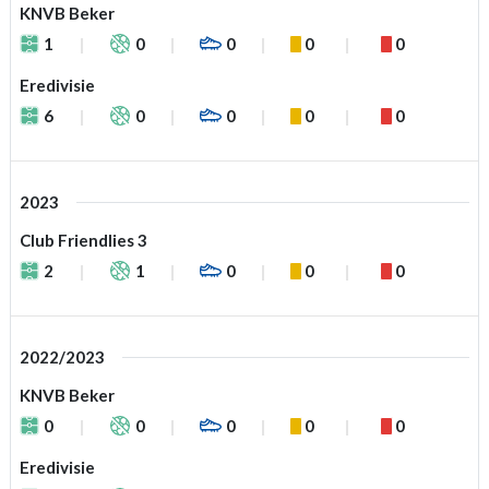
KNVB Beker
1
0
0
0
0
Eredivisie
6
0
0
0
0
2023
Club Friendlies 3
2
1
0
0
0
2022/2023
KNVB Beker
0
0
0
0
0
Eredivisie