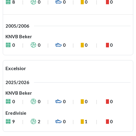
8
0
0
0
0
2005/2006
KNVB Beker
0
0
0
0
0
Excelsior
2025/2026
KNVB Beker
0
0
0
0
0
Eredivisie
9
2
0
1
0