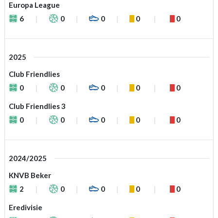
Europa League
6
0
0
0
0
2025
Club Friendlies
0
0
0
0
0
Club Friendlies 3
0
0
0
0
0
2024/2025
KNVB Beker
2
0
0
0
0
Eredivisie