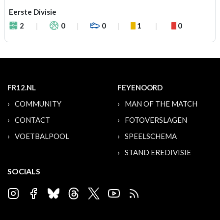
Eerste Divisie
2
0
0
1
0
FR12.NL
FEYENOORD
COMMUNITY
MAN OF THE MATCH
CONTACT
FOTOVERSLAGEN
VOETBALPOOL
SPEELSCHEMA
STAND EREDIVISIE
SOCIALS