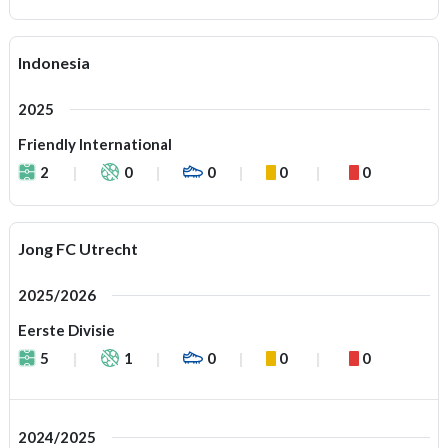
Indonesia
2025
Friendly International
2
0
0
0
0
Jong FC Utrecht
2025/2026
Eerste Divisie
5
1
0
0
0
2024/2025