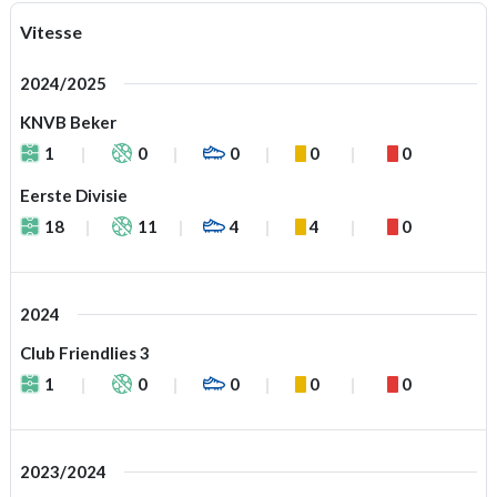
Vitesse
2024/2025
KNVB Beker
1
0
0
0
0
Eerste Divisie
18
11
4
4
0
2024
Club Friendlies 3
1
0
0
0
0
2023/2024