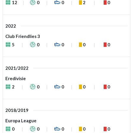
12
0
0
2
0
2022
Club Friendlies 3
5
0
0
0
0
2021/2022
Eredivisie
2
0
0
0
0
2018/2019
Europa League
0
0
0
0
0