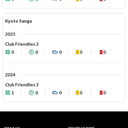
Kyoto Sanga
2025
Club Friendlies 3
0
0
0
0
0
2024
Club Friendlies 3
1
0
0
0
0