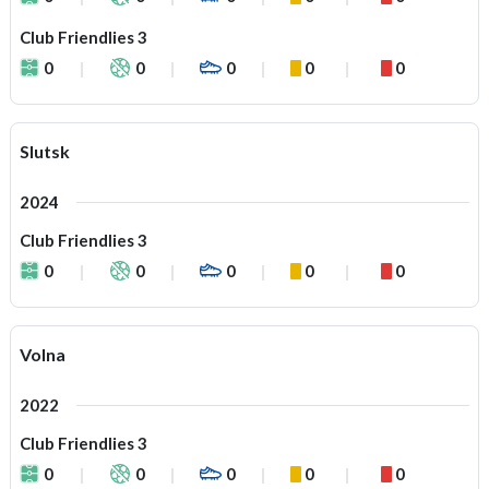
Club Friendlies 3
0
0
0
0
0
Slutsk
2024
Club Friendlies 3
0
0
0
0
0
Volna
2022
Club Friendlies 3
0
0
0
0
0