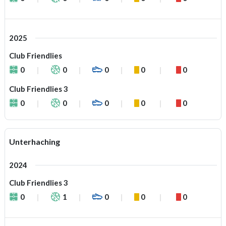
2025
Club Friendlies
0
0
0
0
0
Club Friendlies 3
0
0
0
0
0
Unterhaching
2024
Club Friendlies 3
0
1
0
0
0