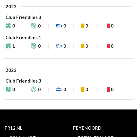
2023
Club Friendlies 3
0
0
0
0
0
Club Friendlies 1
1
0
0
0
0
2022
Club Friendlies 3
0
0
0
0
0
FR12.NL
FEYENOORD