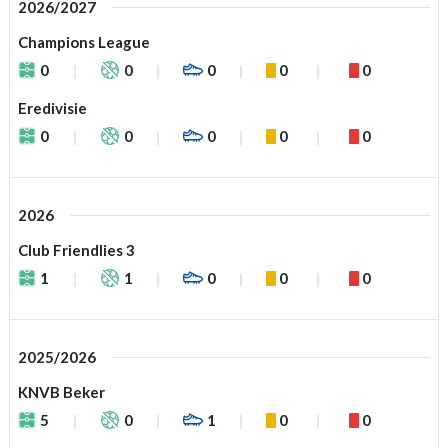
2026/2027
Champions League
0
0
0
0
0
Eredivisie
0
0
0
0
0
2026
Club Friendlies 3
1
1
0
0
0
2025/2026
KNVB Beker
5
0
1
0
0