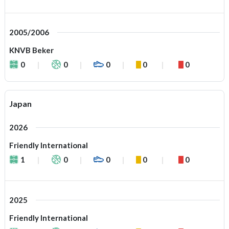
2005/2006
KNVB Beker
0
0
0
0
0
Japan
2026
Friendly International
1
0
0
0
0
2025
Friendly International