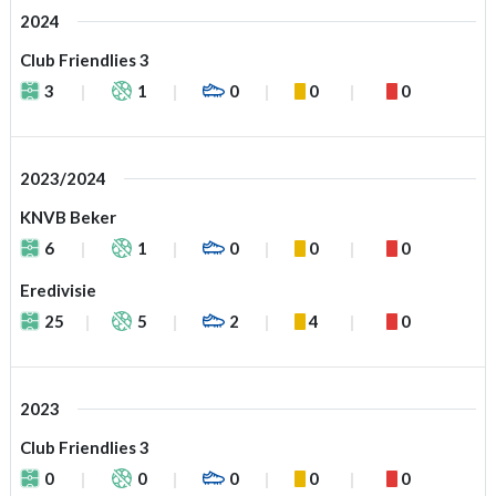
2024
Club Friendlies 3
3
1
0
0
0
2023/2024
KNVB Beker
6
1
0
0
0
Eredivisie
25
5
2
4
0
2023
Club Friendlies 3
0
0
0
0
0