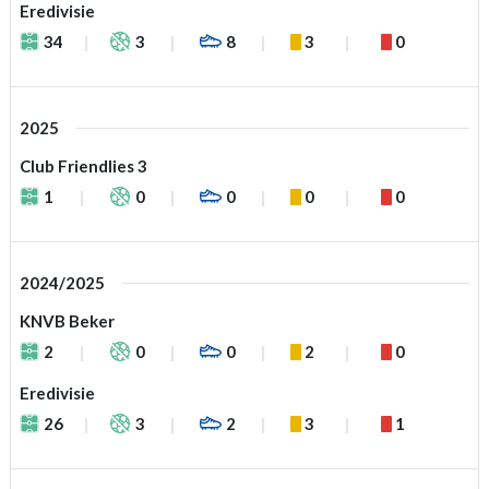
Eredivisie
34
3
8
3
0
2025
Club Friendlies 3
1
0
0
0
0
2024/2025
KNVB Beker
2
0
0
2
0
Eredivisie
26
3
2
3
1