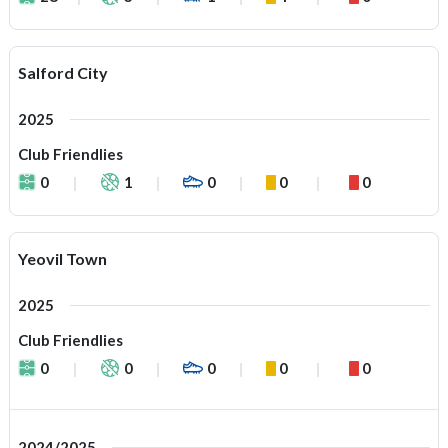
Salford City
2025
Club Friendlies
0
1
0
0
0
Yeovil Town
2025
Club Friendlies
0
0
0
0
0
2024/2025