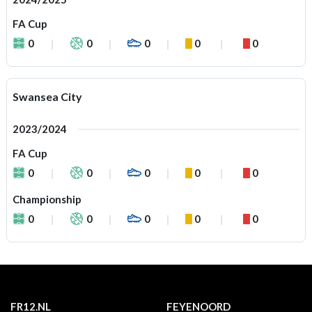
FA Cup
0
0
0
0
0
Swansea City
2023/2024
FA Cup
0
0
0
0
0
Championship
0
0
0
0
0
FR12.NL
FEYENOORD