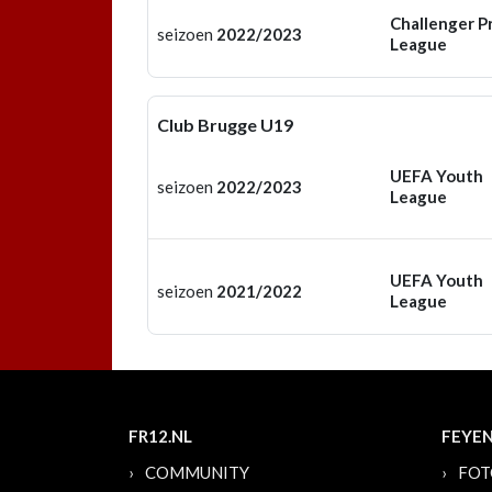
Challenger P
seizoen
2022/2023
League
Club Brugge U19
UEFA Youth
seizoen
2022/2023
League
UEFA Youth
seizoen
2021/2022
League
FR12.NL
FEYE
COMMUNITY
FOT