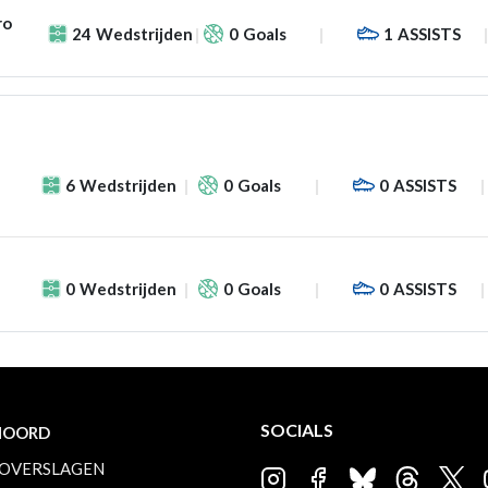
ro
24
Wedstrijden
0
Goals
1
ASSISTS
6
Wedstrijden
0
Goals
0
ASSISTS
0
Wedstrijden
0
Goals
0
ASSISTS
SOCIALS
NOORD
OVERSLAGEN