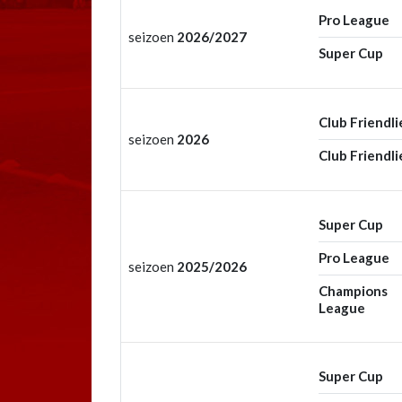
Pro League
seizoen
2026/2027
Super Cup
Club Friendli
seizoen
2026
Club Friendli
Super Cup
Pro League
seizoen
2025/2026
Champions
League
Super Cup