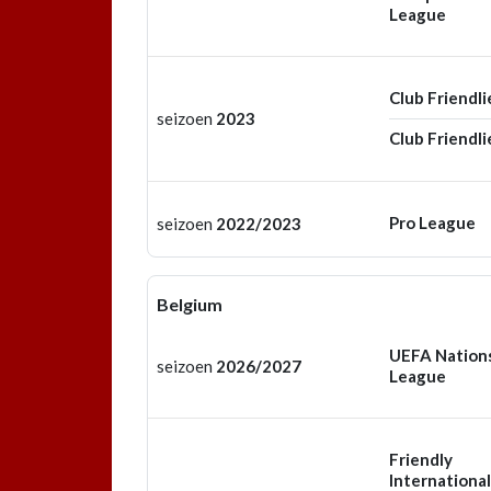
League
Club Friendli
seizoen
2023
Club Friendli
Pro League
seizoen
2022/2023
Belgium
UEFA Nation
seizoen
2026/2027
League
Friendly
International