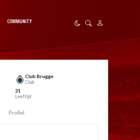
COMMUNITY
Club Brugge
Club
21
Leeftijd
Profiel