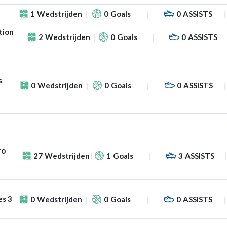
1
Wedstrijden
0
Goals
0
ASSISTS
tion
2
Wedstrijden
0
Goals
0
ASSISTS
s
0
Wedstrijden
0
Goals
0
ASSISTS
ro
27
Wedstrijden
1
Goals
3
ASSISTS
es 3
0
Wedstrijden
0
Goals
0
ASSISTS