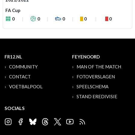
FA Cup
0
0
0
0
0
FR12.NL
FEYENOORD
COMMUNITY
MAN OF THE MATCH
CONTACT
FOTOVERSLAGEN
VOETBALPOOL
SPEELSCHEMA
STAND EREDIVISIE
SOCIALS