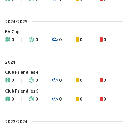
2024/2025
FA Cup
0
0
0
0
0
2024
Club Friendlies 4
0
0
0
0
0
Club Friendlies 3
0
0
0
0
0
2023/2024