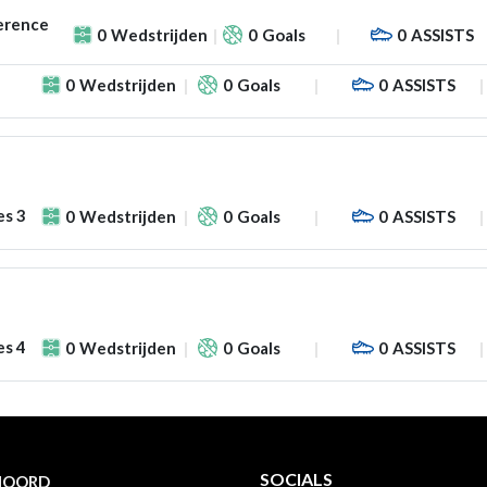
erence
0
Wedstrijden
0
Goals
0
ASSISTS
0
Wedstrijden
0
Goals
0
ASSISTS
es 3
0
Wedstrijden
0
Goals
0
ASSISTS
es 4
0
Wedstrijden
0
Goals
0
ASSISTS
SOCIALS
NOORD