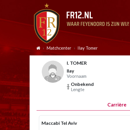
Matchcenter
Ilay Tomer
I. TOMER
Ilay
Voornaam
Onbekend
Lengte
Carrière
Maccabi Tel Aviv