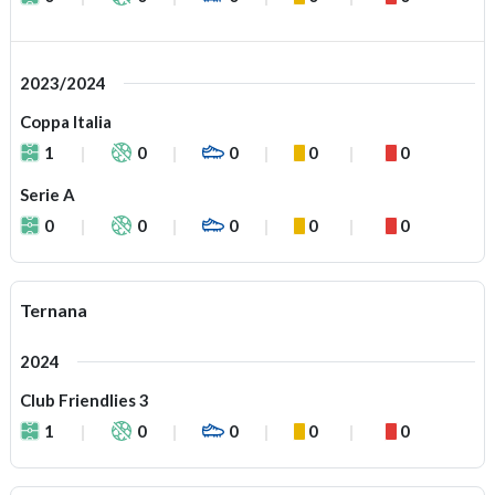
2023/2024
Coppa Italia
1
0
0
0
0
Serie A
0
0
0
0
0
Ternana
2024
Club Friendlies 3
1
0
0
0
0