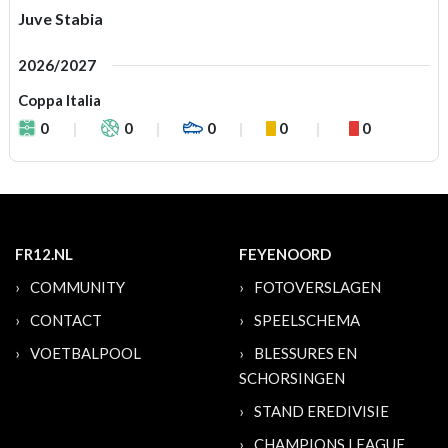
Juve Stabia
2026/2027
Coppa Italia
0
0
0
0
0
FR12.NL
FEYENOORD
COMMUNITY
FOTOVERSLAGEN
CONTACT
SPEELSCHEMA
VOETBALPOOL
BLESSURES EN
SCHORSINGEN
STAND EREDIVISIE
CHAMPIONS LEAGUE