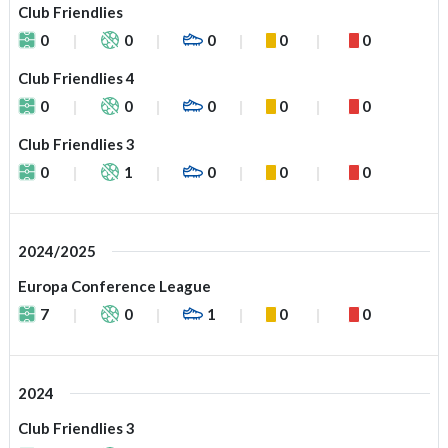
Club Friendlies
0
0
0
0
0
Club Friendlies 4
0
0
0
0
0
Club Friendlies 3
0
1
0
0
0
2024/2025
Europa Conference League
7
0
1
0
0
2024
Club Friendlies 3