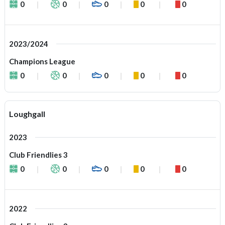
0
0
0
0
0
2023/2024
Champions League
0
0
0
0
0
Loughgall
2023
Club Friendlies 3
0
0
0
0
0
2022