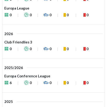
Europa League
0
0
0
0
0
2026
Club Friendlies 3
0
0
0
0
0
2025/2026
Europa Conference League
6
0
0
0
0
2025