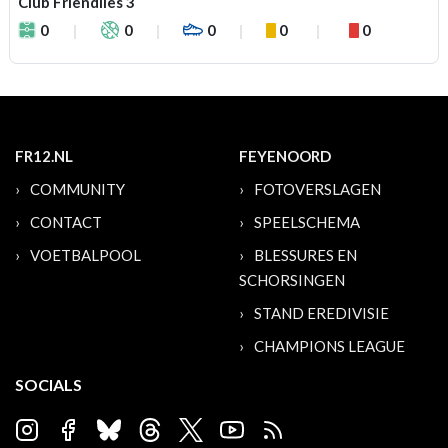
Club Friendlies 3
0
0
0
0
0
FR12.NL
FEYENOORD
COMMUNITY
FOTOVERSLAGEN
CONTACT
SPEELSCHEMA
VOETBALPOOL
BLESSURES EN
SCHORSINGEN
STAND EREDIVISIE
CHAMPIONS LEAGUE
SOCIALS