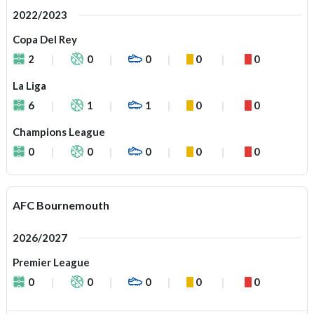
2022/2023
Copa Del Rey
2
0
0
0
0
La Liga
6
1
1
0
0
Champions League
0
0
0
0
0
AFC Bournemouth
2026/2027
Premier League
0
0
0
0
0