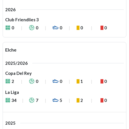
2026
Club Friendlies 3
0
0
0
0
0
Elche
2025/2026
Copa Del Rey
2
0
0
1
0
La Liga
34
7
5
2
0
2025