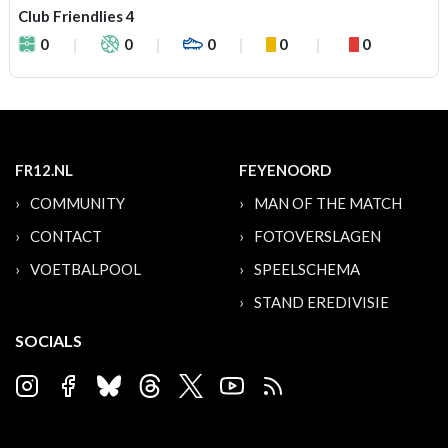
Club Friendlies 4
0
0
0
0
0
FR12.NL
FEYENOORD
COMMUNITY
MAN OF THE MATCH
CONTACT
FOTOVERSLAGEN
VOETBALPOOL
SPEELSCHEMA
STAND EREDIVISIE
SOCIALS