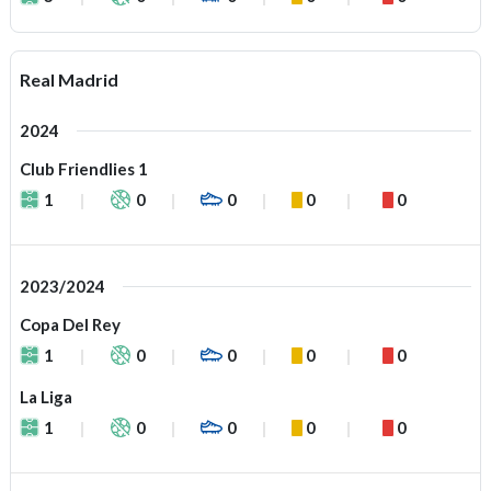
Real Madrid
2024
Club Friendlies 1
1
0
0
0
0
2023/2024
Copa Del Rey
1
0
0
0
0
La Liga
1
0
0
0
0