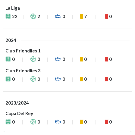
La Liga
22
2
0
7
0
2024
Club Friendlies 1
0
0
0
0
0
Club Friendlies 3
0
0
0
0
0
2023/2024
Copa Del Rey
0
0
0
0
0