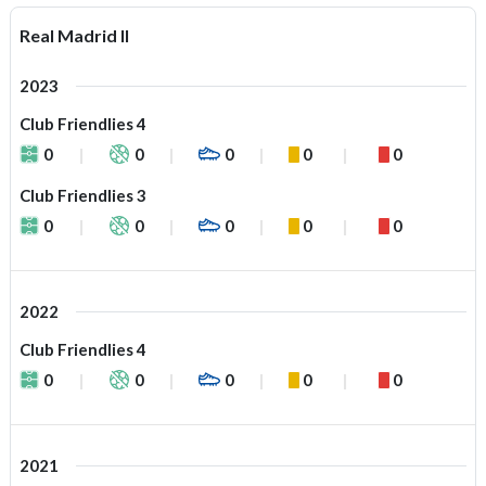
Real Madrid II
2023
Club Friendlies 4
0
0
0
0
0
Club Friendlies 3
0
0
0
0
0
2022
Club Friendlies 4
0
0
0
0
0
2021