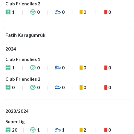
Club Friendlies 2
1
0
0
0
0
Fatih Karagümrük
2024
Club Friendlies 1
1
0
0
0
0
Club Friendlies 2
0
0
0
0
0
2023/2024
Super Lig
20
1
1
2
0