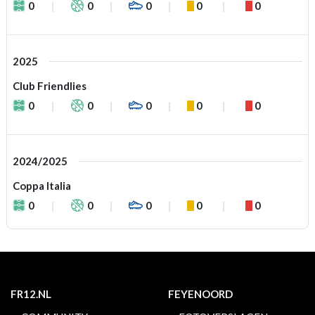
0
0
0
0
0
2025
Club Friendlies
0
0
0
0
0
2024/2025
Coppa Italia
0
0
0
0
0
FR12.NL
FEYENOORD