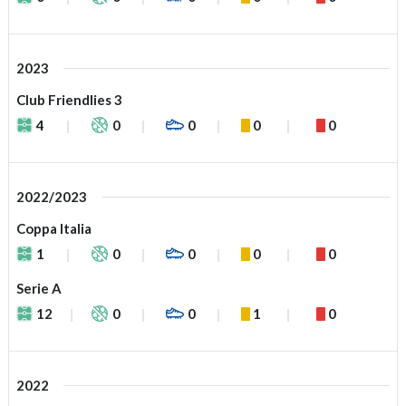
2023
Club Friendlies 3
4
0
0
0
0
2022/2023
Coppa Italia
1
0
0
0
0
Serie A
12
0
0
1
0
2022