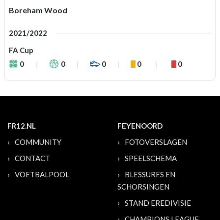
Boreham Wood
2021/2022
FA Cup
0
0
0
0
0
FR12.NL
FEYENOORD
COMMUNITY
FOTOVERSLAGEN
CONTACT
SPEELSCHEMA
VOETBALPOOL
BLESSURES EN
SCHORSINGEN
STAND EREDIVISIE
CHAMPIONS LEAGUE