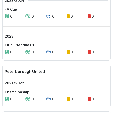
2023/2024
FA Cup
0
0
0
0
0
2023
Club Friendlies 3
0
0
0
0
0
Peterborough United
2021/2022
Championship
0
0
0
0
0