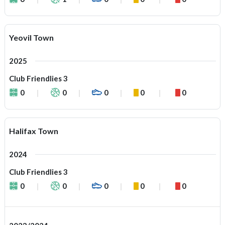
Yeovil Town
2025
Club Friendlies 3
0
0
0
0
0
Halifax Town
2024
Club Friendlies 3
0
0
0
0
0