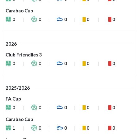
Carabao Cup
0
0
0
0
0
2026
Club Friendlies 3
0
0
0
0
0
2025/2026
FA Cup
0
0
0
0
0
Carabao Cup
1
0
0
0
0