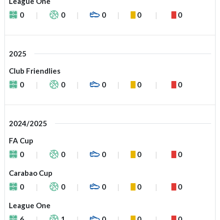
League One
0
0
0
0
0
2025
Club Friendlies
0
0
0
0
0
2024/2025
FA Cup
0
0
0
0
0
Carabao Cup
0
0
0
0
0
League One
6
1
0
0
0