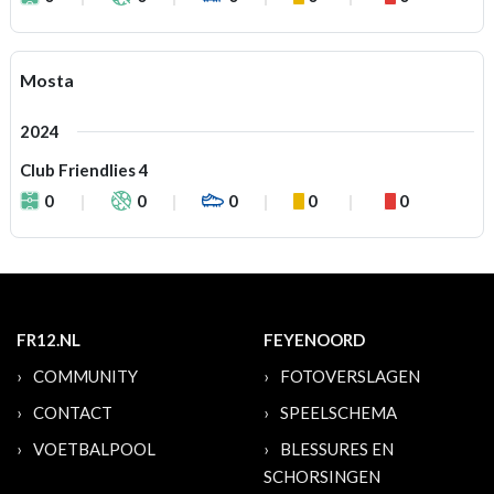
Mosta
2024
Club Friendlies 4
0
0
0
0
0
FR12.NL
FEYENOORD
COMMUNITY
FOTOVERSLAGEN
CONTACT
SPEELSCHEMA
VOETBALPOOL
BLESSURES EN
SCHORSINGEN