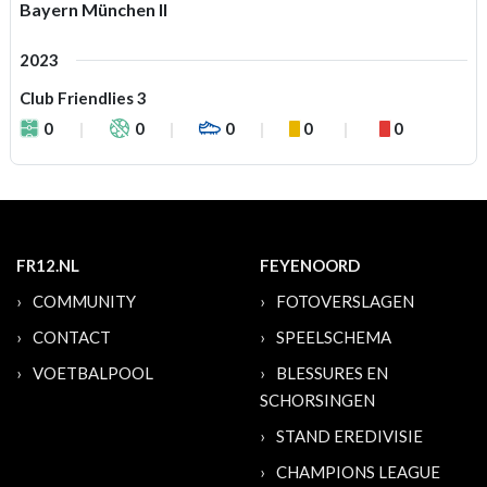
Bayern München II
2023
Club Friendlies 3
0
0
0
0
0
FR12.NL
FEYENOORD
COMMUNITY
FOTOVERSLAGEN
CONTACT
SPEELSCHEMA
VOETBALPOOL
BLESSURES EN
SCHORSINGEN
STAND EREDIVISIE
CHAMPIONS LEAGUE