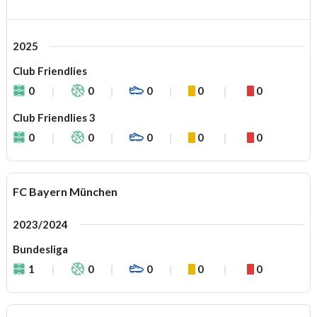
2025
Club Friendlies
0
0
0
0
0
Club Friendlies 3
0
0
0
0
0
FC Bayern München
2023/2024
Bundesliga
1
0
0
0
0