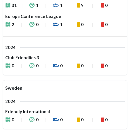
31
1
1
9
0
Europa Conference League
2
0
1
0
0
2024
Club Friendlies 3
0
0
0
0
0
Sweden
2024
Friendly International
0
0
0
0
0