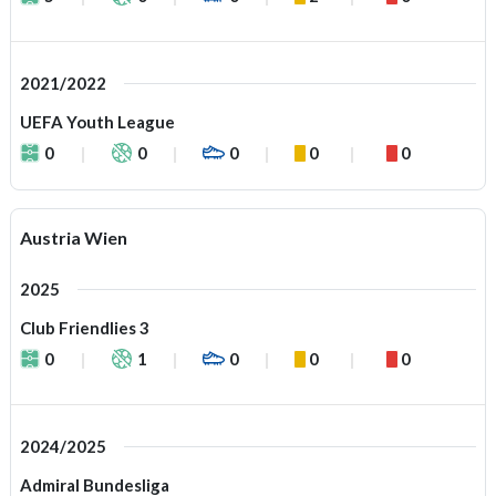
2021/2022
UEFA Youth League
0
0
0
0
0
Austria Wien
2025
Club Friendlies 3
0
1
0
0
0
2024/2025
Admiral Bundesliga