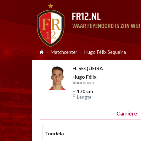
Matchcenter
Hugo Félix Sequeira
H. SEQUEIRA
Hugo Félix
Voornaam
170 cm
Lengte
Carrière
Tondela