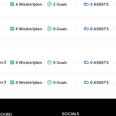
6
Wedstrijden
2
Goals
3
ASSISTS
4
Wedstrijden
0
Goals
0
ASSISTS
es 3
0
Wedstrijden
0
Goals
0
ASSISTS
es 3
0
Wedstrijden
0
Goals
0
ASSISTS
SOCIALS
NOORD