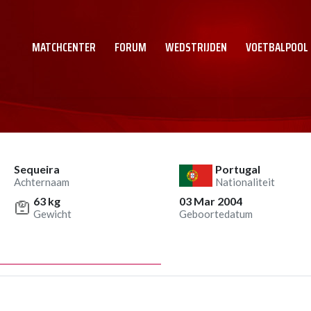
MATCHCENTER
FORUM
WEDSTRIJDEN
VOETBALPOOL
Sequeira
Portugal
Achternaam
Nationaliteit
63 kg
03 Mar 2004
Gewicht
Geboortedatum