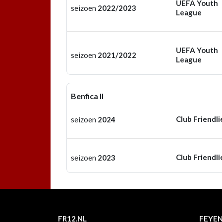
UEFA Youth
seizoen
2022/2023
League
UEFA Youth
seizoen
2021/2022
League
Benfica II
Club Friendli
seizoen
2024
Club Friendli
seizoen
2023
FR12.NL
FEYE