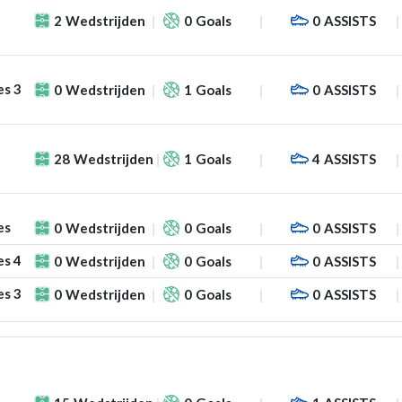
2
Wedstrijden
0
Goals
0
ASSISTS
es 3
0
Wedstrijden
1
Goals
0
ASSISTS
28
Wedstrijden
1
Goals
4
ASSISTS
es
0
Wedstrijden
0
Goals
0
ASSISTS
es 4
0
Wedstrijden
0
Goals
0
ASSISTS
es 3
0
Wedstrijden
0
Goals
0
ASSISTS