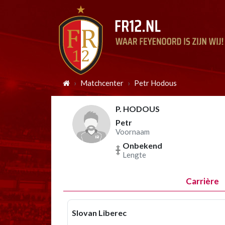
Matchcenter
Petr Hodous
P. HODOUS
Petr
Voornaam
Onbekend
Lengte
Carrière
Slovan Liberec