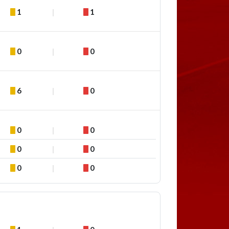
1
1
0
0
6
0
0
0
0
0
0
0