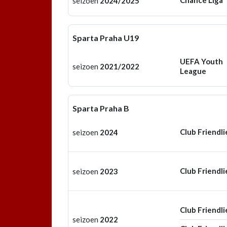
Chance Liga
seizoen
2024/2025
Sparta Praha U19
UEFA Youth
seizoen
2021/2022
League
Sparta Praha B
Club Friendli
seizoen
2024
Club Friendli
seizoen
2023
Club Friendli
seizoen
2022