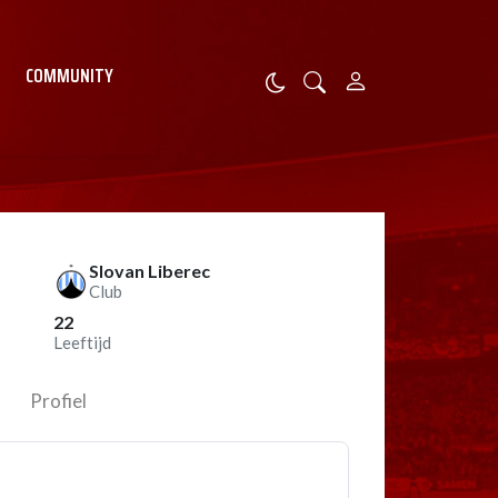
COMMUNITY
Slovan Liberec
Club
22
Leeftijd
Profiel