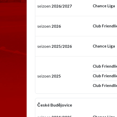
Chance Liga
seizoen
2026/2027
Club Friendli
seizoen
2026
Chance Liga
seizoen
2025/2026
Club Friendli
Club Friendli
seizoen
2025
Club Friendli
České Budějovice