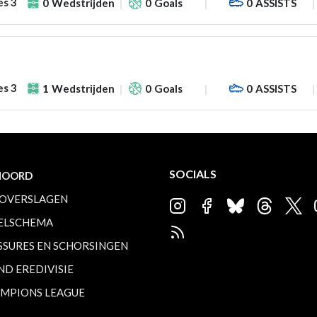
es 3
0
Wedstrijden
0
Goals
0
ASSISTS
es 3
1
Wedstrijden
0
Goals
0
ASSISTS
SOCIALS
NOORD
OVERSLAGEN
ELSCHEMA
SSURES EN SCHORSINGEN
ND EREDIVISIE
MPIONS LEAGUE