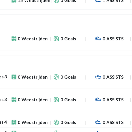
15
Wedstrijden
0
Goals
1
ASSISTS
0
Wedstrijden
0
Goals
0
ASSISTS
es 3
0
Wedstrijden
0
Goals
0
ASSISTS
es 3
0
Wedstrijden
0
Goals
0
ASSISTS
es 4
0
Wedstrijden
0
Goals
0
ASSISTS