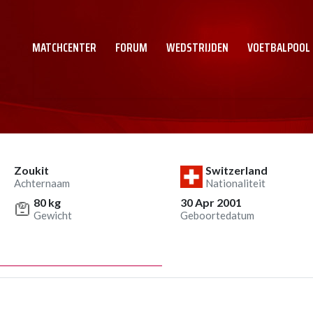
MATCHCENTER
FORUM
WEDSTRIJDEN
VOETBALPOOL
Zoukit
Switzerland
Achternaam
Nationaliteit
80 kg
30 Apr 2001
Gewicht
Geboortedatum