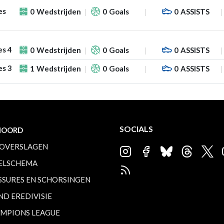
es
0
Wedstrijden
0
Goals
0
ASSISTS
es 4
0
Wedstrijden
0
Goals
0
ASSISTS
es 3
1
Wedstrijden
0
Goals
0
ASSISTS
SOCIALS
NOORD
OVERSLAGEN
ELSCHEMA
SSURES EN SCHORSINGEN
ND EREDIVISIE
MPIONS LEAGUE