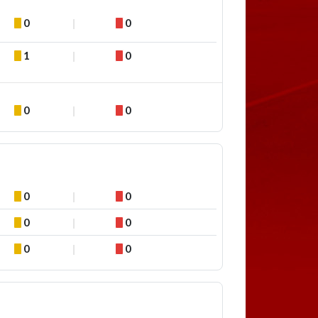
0
0
1
0
0
0
0
0
0
0
0
0