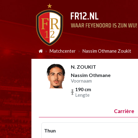
Matchcenter
Nassim Othmane Zoukit
N. ZOUKIT
Nassim Othmane
Voornaam
190 cm
Lengte
Carrière
Thun