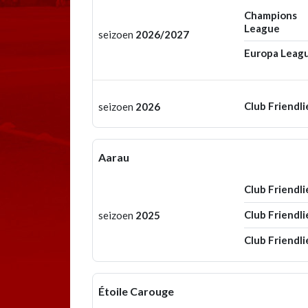
Champions
League
seizoen
2026/2027
Europa Leag
Club Friendli
seizoen
2026
Aarau
Club Friendli
Club Friendli
seizoen
2025
Club Friendli
Étoile Carouge