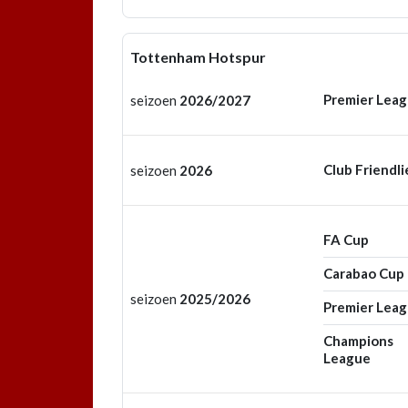
Tottenham Hotspur
Premier Lea
seizoen
2026/2027
Club Friendli
seizoen
2026
FA Cup
Carabao Cup
seizoen
2025/2026
Premier Lea
Champions
League