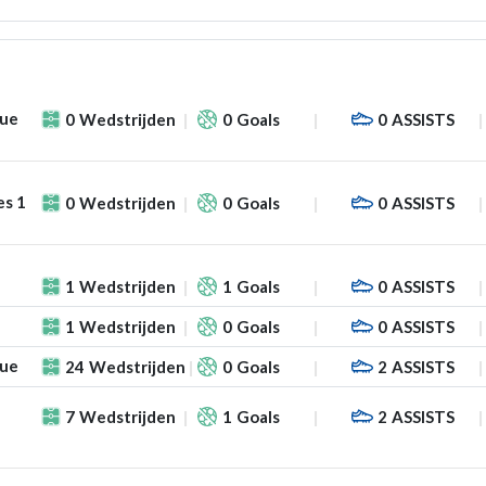
gue
0
Wedstrijden
0
Goals
0
ASSISTS
es 1
0
Wedstrijden
0
Goals
0
ASSISTS
1
Wedstrijden
1
Goals
0
ASSISTS
1
Wedstrijden
0
Goals
0
ASSISTS
gue
24
Wedstrijden
0
Goals
2
ASSISTS
7
Wedstrijden
1
Goals
2
ASSISTS