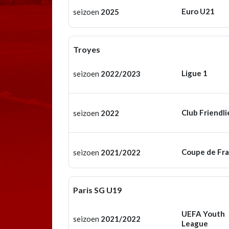
Euro U21
seizoen
2025
Troyes
Ligue 1
seizoen
2022/2023
Club Friendli
seizoen
2022
Coupe de Fr
seizoen
2021/2022
Paris SG U19
UEFA Youth
seizoen
2021/2022
League