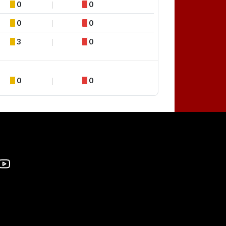
0
0
0
0
3
0
0
0