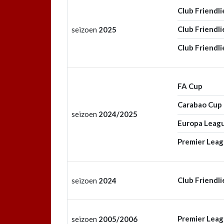
Club Friendli
Club Friendli
seizoen
2025
Club Friendli
FA Cup
Carabao Cup
seizoen
2024/2025
Europa Leag
Premier Lea
Club Friendli
seizoen
2024
Premier Lea
seizoen
2005/2006