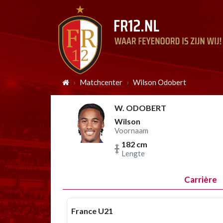
Matchcenter
Wilson Odobert
W. ODOBERT
Wilson
Voornaam
182 cm
Lengte
Carrière
France U21