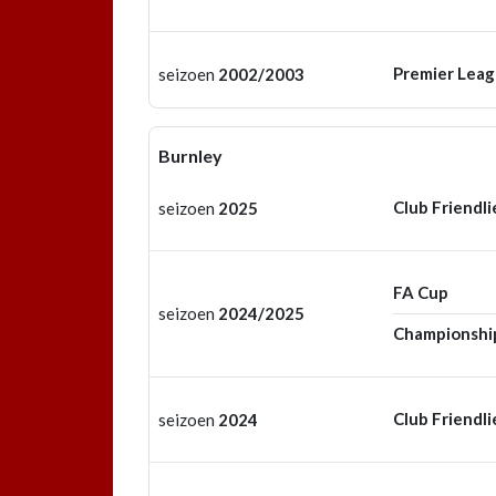
Premier Lea
seizoen
2002/2003
Burnley
Club Friendli
seizoen
2025
FA Cup
seizoen
2024/2025
Championshi
Club Friendli
seizoen
2024