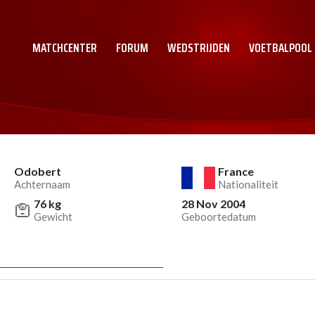
MATCHCENTER
FORUM
WEDSTRIJDEN
VOETBALPOOL
Odobert
France
Achternaam
Nationaliteit
76 kg
28 Nov 2004
Gewicht
Geboortedatum