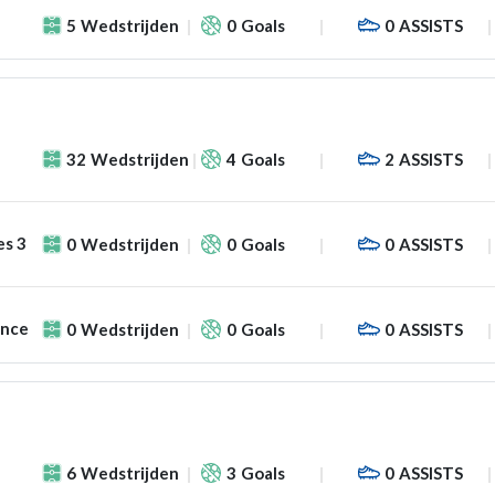
5
Wedstrijden
0
Goals
0
ASSISTS
32
Wedstrijden
4
Goals
2
ASSISTS
es 3
0
Wedstrijden
0
Goals
0
ASSISTS
ance
0
Wedstrijden
0
Goals
0
ASSISTS
6
Wedstrijden
3
Goals
0
ASSISTS