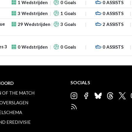
1
Wedstrijden
0
Goals
0
ASSISTS
3
Wedstrijden
1
Goals
0
ASSISTS
gue
29
Wedstrijden
3
Goals
2
ASSISTS
es 3
0
Wedstrijden
0
Goals
0
ASSISTS
SOCIALS
NOORD
 OF THE MATCH
OVERSLAGEN
ELSCHEMA
ND EREDIVISIE