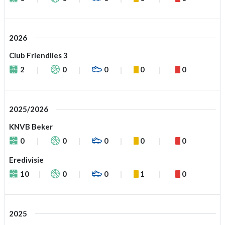
2026
Club Friendlies 3
2
0
0
0
0
2025/2026
KNVB Beker
0
0
0
0
0
Eredivisie
10
0
0
1
0
2025