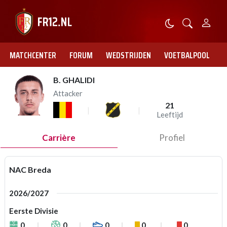
MATCHCENTER
FORUM
WEDSTRIJDEN
VOETBALPOOL
B. GHALIDI
Attacker
21
Leeftijd
Carrière
Profiel
NAC Breda
2026/2027
Eerste Divisie
0
0
0
0
0