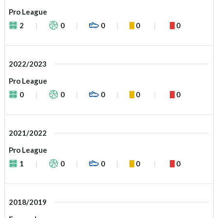
Pro League
2
0
0
0
0
2022/2023
Pro League
0
0
0
0
0
2021/2022
Pro League
1
0
0
0
0
2018/2019