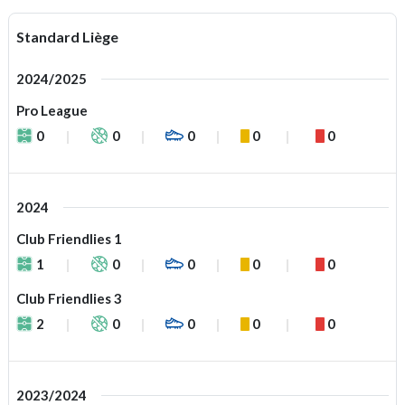
Standard Liège
2024/2025
Pro League
0
0
0
0
0
2024
Club Friendlies 1
1
0
0
0
0
Club Friendlies 3
2
0
0
0
0
2023/2024