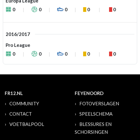
Europa League
0
0
0
0
0
2016/2017
Pro League
0
0
0
0
0
FR12.NL
FEYENOORD
COMMUNITY
FOTOVERSLAGEN
CONTACT
SPEELSCHEMA
VOETBALPOOL
BLESSURES EN
SCHORSINGEN