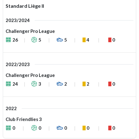
Standard Liège II
2023/2024
Challenger Pro League
26
5
5
4
0
2022/2023
Challenger Pro League
24
3
2
2
0
2022
Club Friendlies 3
0
0
0
0
0