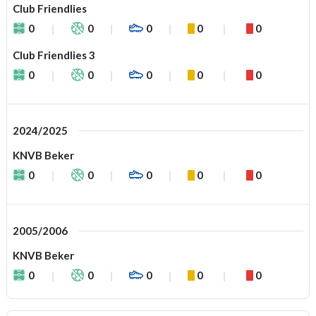
Club Friendlies
0
0
0
0
0
Club Friendlies 3
0
0
0
0
0
2024/2025
KNVB Beker
0
0
0
0
0
2005/2006
KNVB Beker
0
0
0
0
0