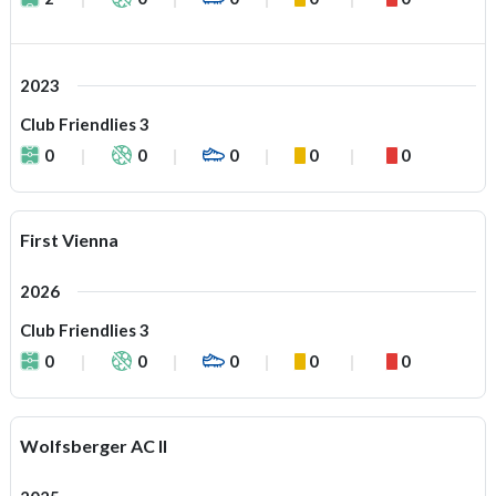
2023
Club Friendlies 3
0
0
0
0
0
First Vienna
2026
Club Friendlies 3
0
0
0
0
0
Wolfsberger AC II