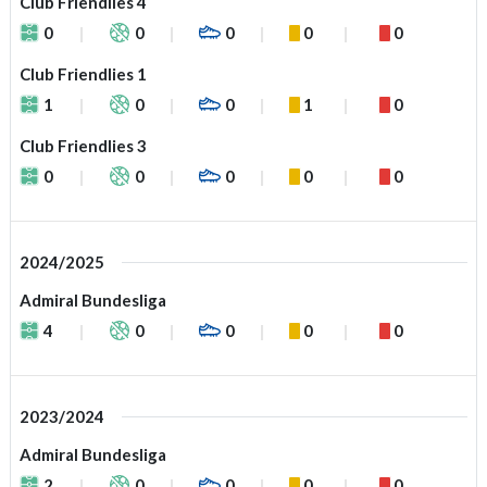
Club Friendlies 4
0
0
0
0
0
Club Friendlies 1
1
0
0
1
0
Club Friendlies 3
0
0
0
0
0
2024/2025
Admiral Bundesliga
4
0
0
0
0
2023/2024
Admiral Bundesliga
2
0
0
0
0