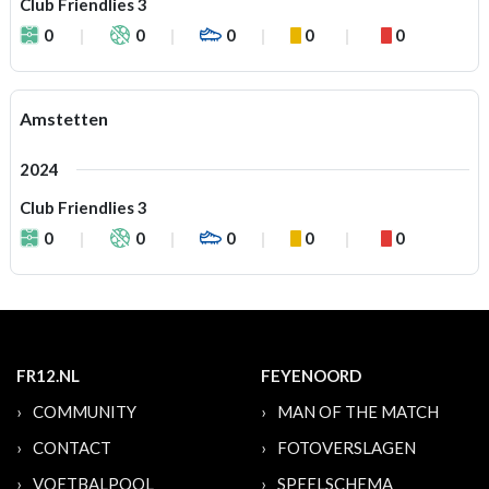
Club Friendlies 3
0
0
0
0
0
Amstetten
2024
Club Friendlies 3
0
0
0
0
0
FR12.NL
FEYENOORD
COMMUNITY
MAN OF THE MATCH
CONTACT
FOTOVERSLAGEN
VOETBALPOOL
SPEELSCHEMA