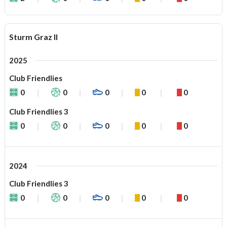
Sturm Graz II
2025
Club Friendlies
0
0
0
0
0
Club Friendlies 3
0
0
0
0
0
2024
Club Friendlies 3
0
0
0
0
0