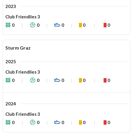
2023
Club Friendlies 3
0
0
0
0
0
Sturm Graz
2025
Club Friendlies 3
0
0
0
0
0
2024
Club Friendlies 3
0
0
0
0
0