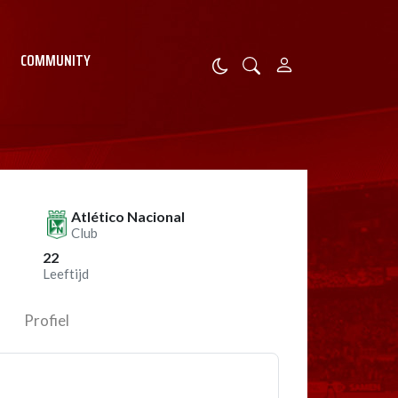
COMMUNITY
Atlético Nacional
Club
22
Leeftijd
Profiel