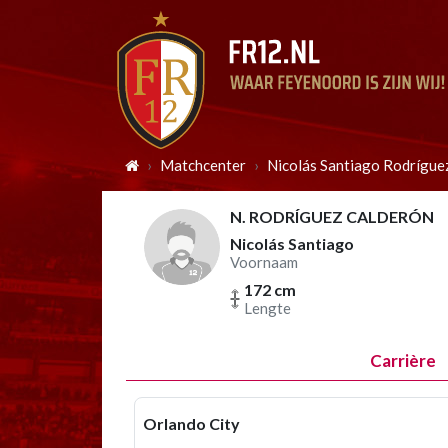
Matchcenter
Nicolás Santiago Rodrígue
N. RODRÍGUEZ CALDERÓN
Nicolás Santiago
Voornaam
172 cm
Lengte
Carrière
Orlando City