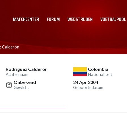
MATCHCENTER
FORUM
WEDSTRIJDEN
VOETBALPOOL
z Calderón
Rodríguez Calderón
Colombia
Achternaam
Nationaliteit
Onbekend
24 Apr 2004
Gewicht
Geboortedatum