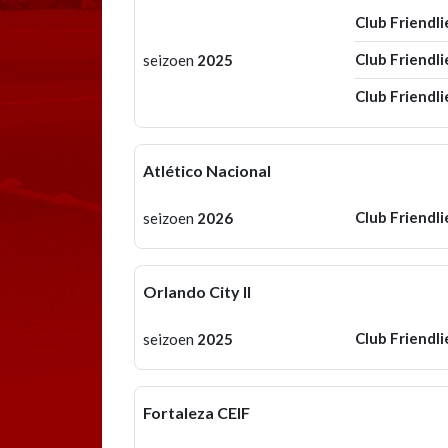
Club Friendli
Club Friendli
seizoen
2025
Club Friendli
Atlético Nacional
Club Friendli
seizoen
2026
Orlando City II
Club Friendli
seizoen
2025
Fortaleza CEIF