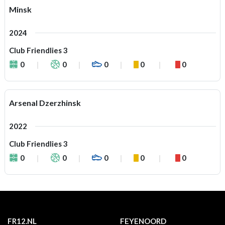
Minsk
2024
Club Friendlies 3
0
0
0
0
0
Arsenal Dzerzhinsk
2022
Club Friendlies 3
0
0
0
0
0
FR12.NL
FEYENOORD