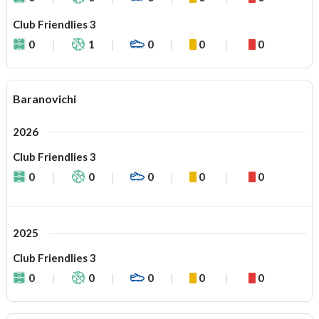
Club Friendlies 3
0
1
0
0
0
Baranovichi
2026
Club Friendlies 3
0
0
0
0
0
2025
Club Friendlies 3
0
0
0
0
0