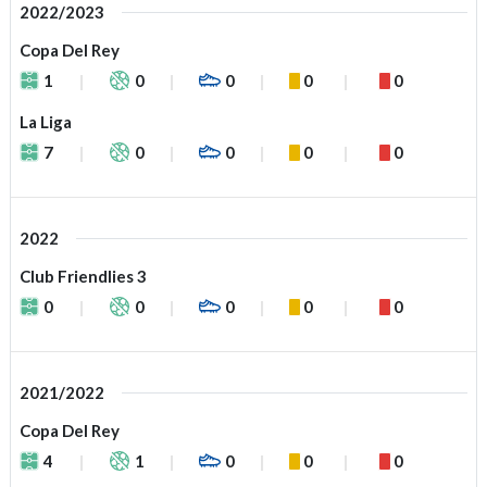
2022/2023
Copa Del Rey
1
0
0
0
0
La Liga
7
0
0
0
0
2022
Club Friendlies 3
0
0
0
0
0
2021/2022
Copa Del Rey
4
1
0
0
0