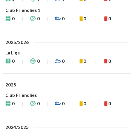
Club Friendlies 1
0
0
0
0
0
2025/2026
La Liga
0
0
0
0
0
2025
Club Friendlies
0
0
0
0
0
2024/2025