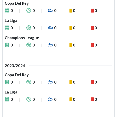
Copa Del Rey
0
0
0
0
0
La Liga
0
0
0
0
0
Champions League
0
0
0
0
0
2023/2024
Copa Del Rey
0
0
0
0
0
La Liga
0
0
0
0
0