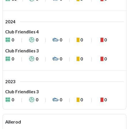
2024
Club Friendlies 4
0
0
0
0
0
Club Friendlies 3
0
0
0
0
0
2023
Club Friendlies 3
0
0
0
0
0
Allerod