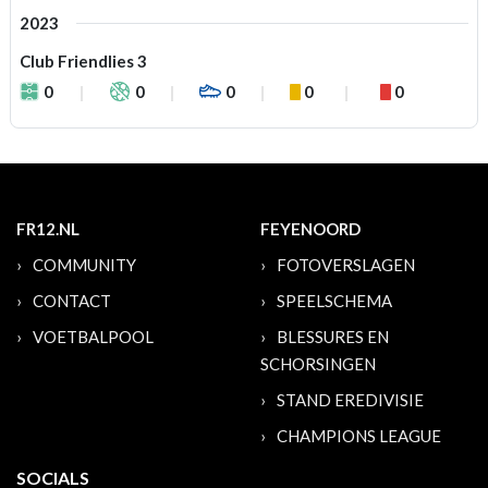
2023
Club Friendlies 3
0
0
0
0
0
FR12.NL
FEYENOORD
COMMUNITY
FOTOVERSLAGEN
CONTACT
SPEELSCHEMA
VOETBALPOOL
BLESSURES EN
SCHORSINGEN
STAND EREDIVISIE
CHAMPIONS LEAGUE
SOCIALS