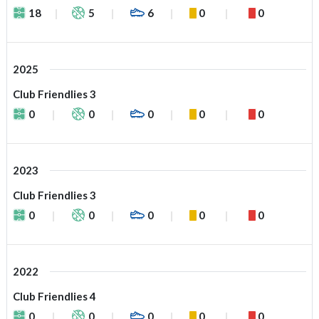
18
5
6
0
0
2025
Club Friendlies 3
0
0
0
0
0
2023
Club Friendlies 3
0
0
0
0
0
2022
Club Friendlies 4
0
0
0
0
0