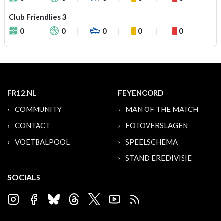
Club Friendlies 3
0
0
0
0
0
FR12.NL
FEYENOORD
COMMUNITY
MAN OF THE MATCH
CONTACT
FOTOVERSLAGEN
VOETBALPOOL
SPEELSCHEMA
STAND EREDIVISIE
SOCIALS