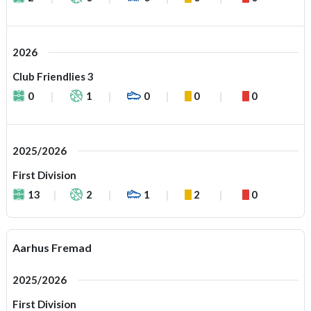
2026
Club Friendlies 3
0
1
0
0
0
2025/2026
First Division
13
2
1
2
0
Aarhus Fremad
2025/2026
First Division