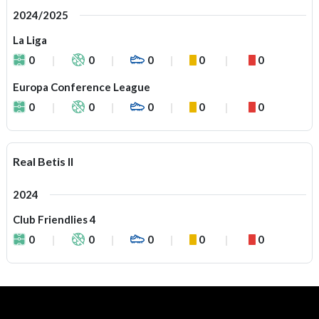
2024/2025
La Liga
0
0
0
0
0
Europa Conference League
0
0
0
0
0
Real Betis II
2024
Club Friendlies 4
0
0
0
0
0