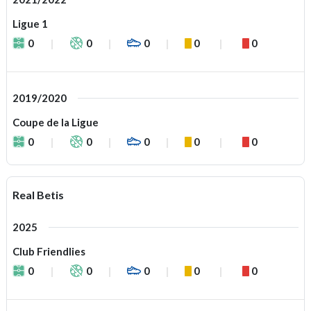
Ligue 1
0
0
0
0
0
2019/2020
Coupe de la Ligue
0
0
0
0
0
Real Betis
2025
Club Friendlies
0
0
0
0
0