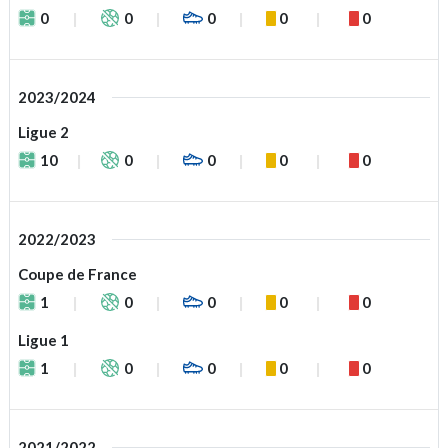
0
0
0
0
0
2023/2024
Ligue 2
10
0
0
0
0
2022/2023
Coupe de France
1
0
0
0
0
Ligue 1
1
0
0
0
0
2021/2022