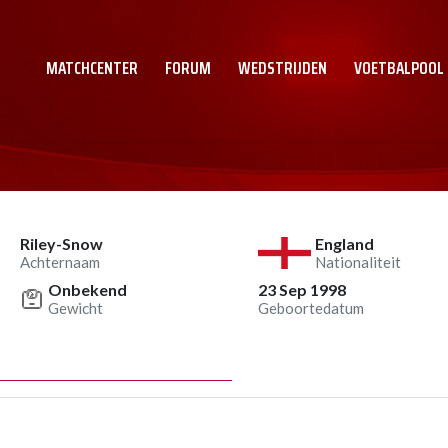
MATCHCENTER
FORUM
WEDSTRIJDEN
VOETBALPOOL
Riley-Snow
England
Achternaam
Nationaliteit
Onbekend
23 Sep 1998
Gewicht
Geboortedatum