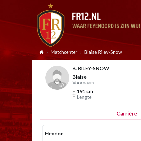
Matchcenter
Blaise Riley-Snow
B. RILEY-SNOW
Blaise
Voornaam
191 cm
Lengte
Carrière
Hendon