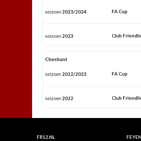
FA Cup
seizoen
2023/2024
Club Friendli
seizoen
2023
Cheshunt
FA Cup
seizoen
2022/2023
Club Friendli
seizoen
2022
FR12.NL
FEYE