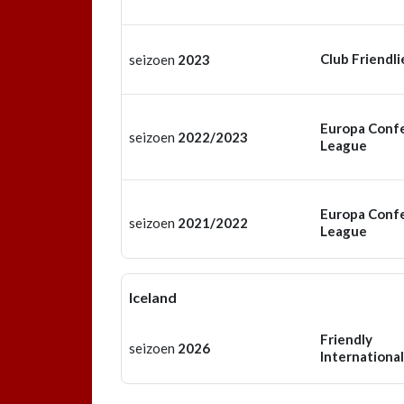
Club Friendli
seizoen
2023
Europa Conf
seizoen
2022/2023
League
Europa Conf
seizoen
2021/2022
League
Iceland
Friendly
seizoen
2026
International