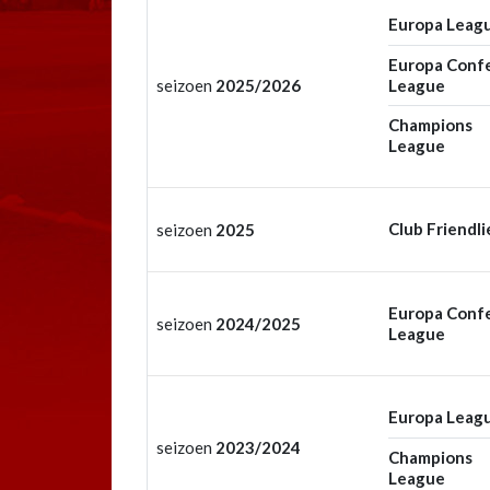
Europa Leag
Europa Conf
seizoen
2025/2026
League
Champions
League
Club Friendli
seizoen
2025
Europa Conf
seizoen
2024/2025
League
Europa Leag
seizoen
2023/2024
Champions
League