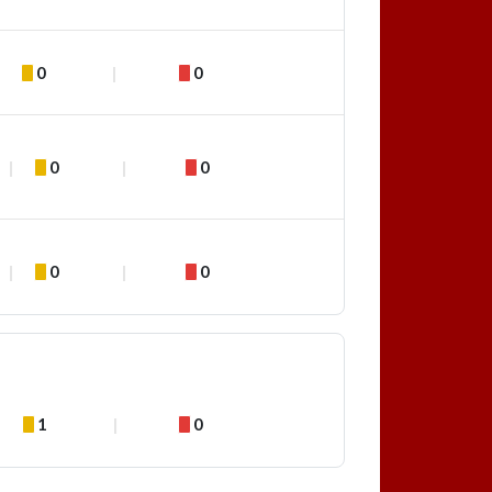
0
0
0
0
0
0
1
0