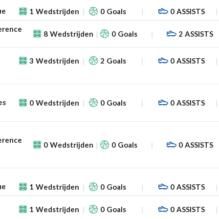
ue
1
Wedstrijden
0
Goals
0
ASSISTS
erence
8
Wedstrijden
0
Goals
2
ASSISTS
3
Wedstrijden
2
Goals
0
ASSISTS
es
0
Wedstrijden
0
Goals
0
ASSISTS
erence
0
Wedstrijden
0
Goals
0
ASSISTS
ue
1
Wedstrijden
0
Goals
0
ASSISTS
1
Wedstrijden
0
Goals
0
ASSISTS