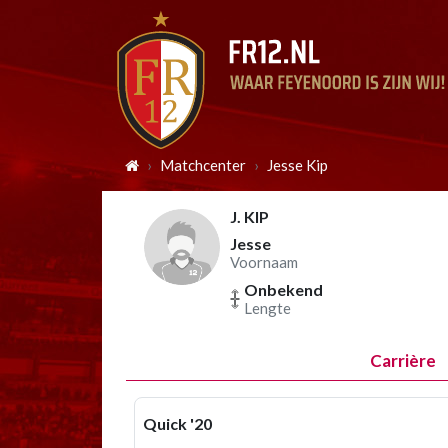
Matchcenter
Jesse Kip
J. KIP
Jesse
Voornaam
Onbekend
Lengte
Carrière
Quick '20