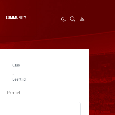
COMMUNITY
Club
-
Leeftijd
Profiel