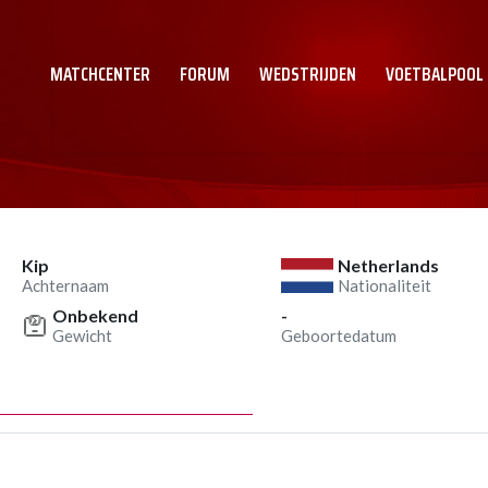
MATCHCENTER
FORUM
WEDSTRIJDEN
VOETBALPOOL
Kip
Netherlands
Achternaam
Nationaliteit
Onbekend
-
Gewicht
Geboortedatum