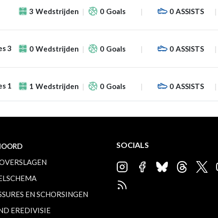
3
Wedstrijden
0
Goals
0
ASSISTS
es 3
0
Wedstrijden
0
Goals
0
ASSISTS
es 1
1
Wedstrijden
0
Goals
0
ASSISTS
SOCIALS
NOORD
OVERSLAGEN
ELSCHEMA
SSURES EN SCHORSINGEN
ND EREDIVISIE