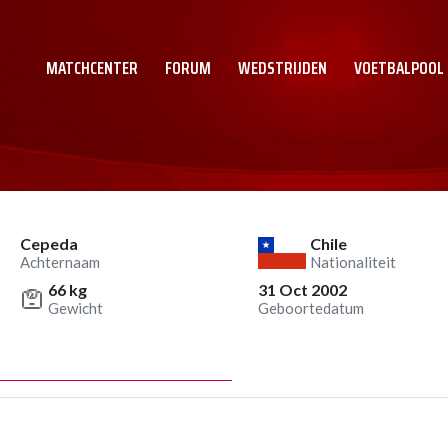
MATCHCENTER
FORUM
WEDSTRIJDEN
VOETBALPOOL
Cepeda
Chile
Achternaam
Nationaliteit
66 kg
31 Oct 2002
Gewicht
Geboortedatum