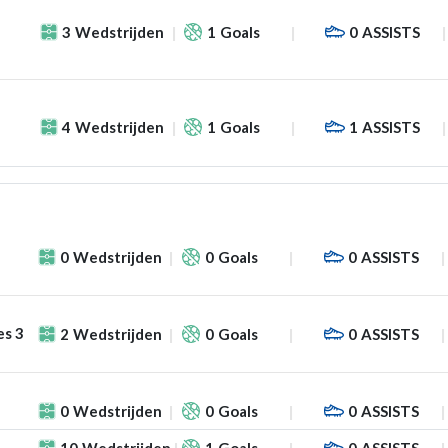
3
Wedstrijden
1
Goals
0
ASSISTS
4
Wedstrijden
1
Goals
1
ASSISTS
0
Wedstrijden
0
Goals
0
ASSISTS
es 3
2
Wedstrijden
0
Goals
0
ASSISTS
0
Wedstrijden
0
Goals
0
ASSISTS
10
Wedstrijden
1
Goals
0
ASSISTS