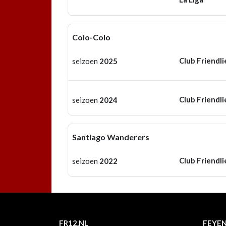
Colo-Colo
Club Friendli
seizoen
2025
Club Friendli
seizoen
2024
Santiago Wanderers
Club Friendli
seizoen
2022
FR12.NL
FEYE