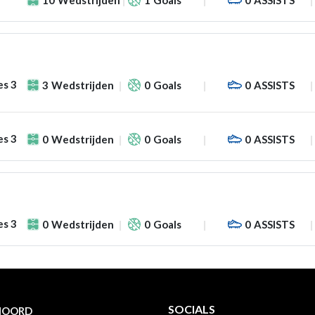
es 3
3
Wedstrijden
0
Goals
0
ASSISTS
es 3
0
Wedstrijden
0
Goals
0
ASSISTS
es 3
0
Wedstrijden
0
Goals
0
ASSISTS
SOCIALS
NOORD