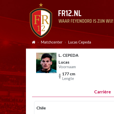
Matchcenter
Lucas Cepeda
L. CEPEDA
Lucas
Voornaam
177 cm
Lengte
Carrière
Chile