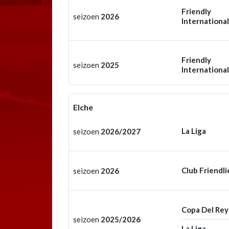
Friendly
seizoen
2026
International
Friendly
seizoen
2025
International
Elche
La Liga
seizoen
2026/2027
Club Friendli
seizoen
2026
Copa Del Rey
seizoen
2025/2026
La Liga