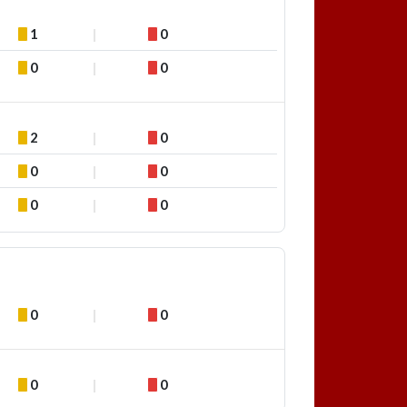
1
0
0
0
2
0
0
0
0
0
0
0
0
0