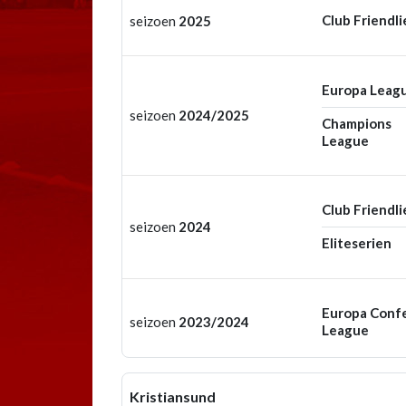
Club Friendli
seizoen
2025
Europa Leag
seizoen
2024/2025
Champions
League
Club Friendli
seizoen
2024
Eliteserien
Europa Conf
seizoen
2023/2024
League
Kristiansund