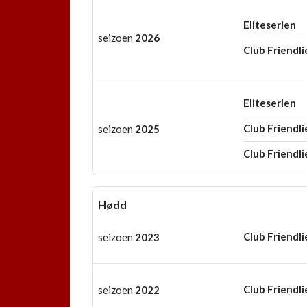
Eliteserien
seizoen
2026
Club Friendli
Eliteserien
Club Friendli
seizoen
2025
Club Friendli
Hødd
Club Friendli
seizoen
2023
Club Friendli
seizoen
2022