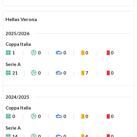
Hellas Verona
2025/2026
Coppa Italia
1
0
0
0
0
Serie A
21
0
0
7
0
2024/2025
Coppa Italia
0
0
0
0
0
Serie A
14
0
0
4
0