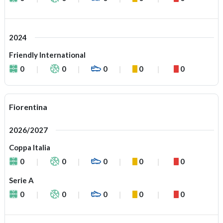
2024
Friendly International
0
0
0
0
0
Fiorentina
2026/2027
Coppa Italia
0
0
0
0
0
Serie A
0
0
0
0
0