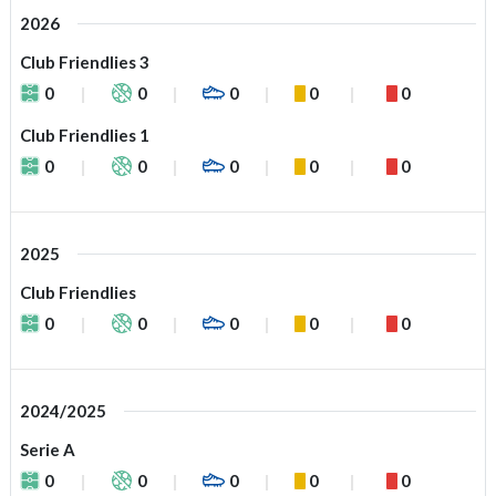
2026
Club Friendlies 3
0
0
0
0
0
Club Friendlies 1
0
0
0
0
0
2025
Club Friendlies
0
0
0
0
0
2024/2025
Serie A
0
0
0
0
0