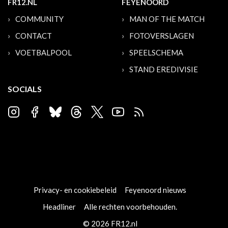
FR12.NL
FEYENOORD
COMMUNITY
MAN OF THE MATCH
CONTACT
FOTOVERSLAGEN
VOETBALPOOL
SPEELSCHEMA
STAND EREDIVISIE
SOCIALS
Privacy- en cookiebeleid
Feyenoord nieuws
Headliner
Alle rechten voorbehouden.
© 2026 FR12.nl