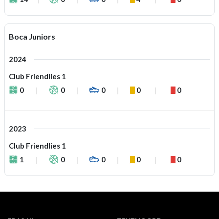
Boca Juniors
2024
Club Friendlies 1
0
0
0
0
0
2023
Club Friendlies 1
1
0
0
0
0