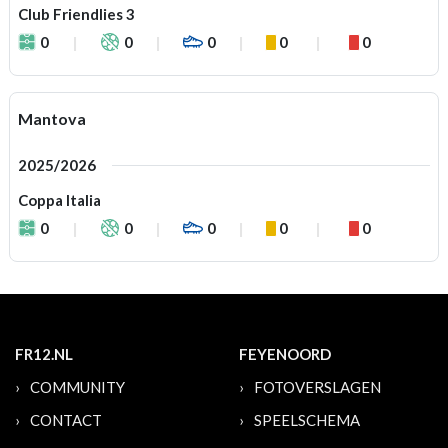
Club Friendlies 3
0
0
0
0
0
Mantova
2025/2026
Coppa Italia
0
0
0
0
0
FR12.NL
FEYENOORD
COMMUNITY
FOTOVERSLAGEN
CONTACT
SPEELSCHEMA