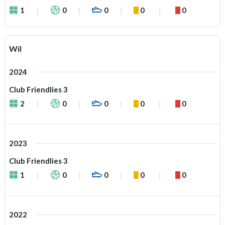
1
0
0
0
0
Wil
2024
Club Friendlies 3
2
0
0
0
0
2023
Club Friendlies 3
1
0
0
0
0
2022