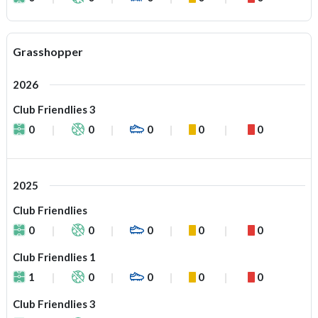
Grasshopper
2026
Club Friendlies 3
0
0
0
0
0
2025
Club Friendlies
0
0
0
0
0
Club Friendlies 1
1
0
0
0
0
Club Friendlies 3