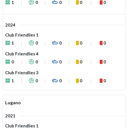
1
0
0
0
0
2024
Club Friendlies 1
1
0
0
0
0
Club Friendlies 4
0
0
0
0
0
Club Friendlies 3
1
0
0
0
0
Lugano
2021
Club Friendlies 1