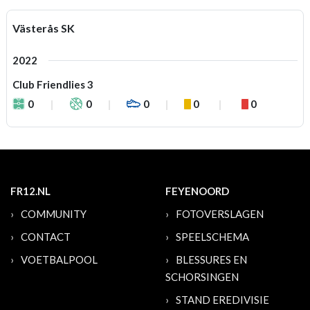
Västerås SK
2022
Club Friendlies 3
0
0
0
0
0
FR12.NL
FEYENOORD
COMMUNITY
FOTOVERSLAGEN
CONTACT
SPEELSCHEMA
VOETBALPOOL
BLESSURES EN
SCHORSINGEN
STAND EREDIVISIE