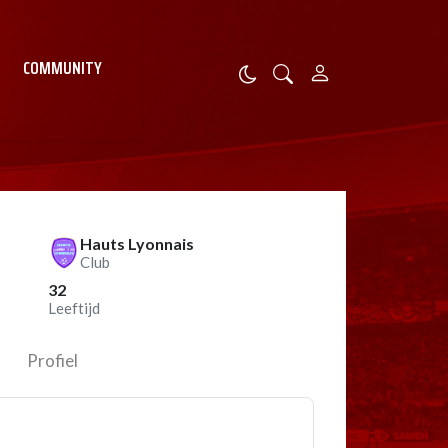
COMMUNITY
Hauts Lyonnais
Club
32
Leeftijd
Profiel