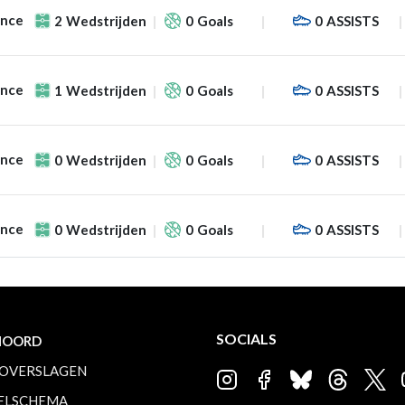
ance
2
Wedstrijden
0
Goals
0
ASSISTS
ance
1
Wedstrijden
0
Goals
0
ASSISTS
ance
0
Wedstrijden
0
Goals
0
ASSISTS
ance
0
Wedstrijden
0
Goals
0
ASSISTS
SOCIALS
NOORD
OVERSLAGEN
ELSCHEMA