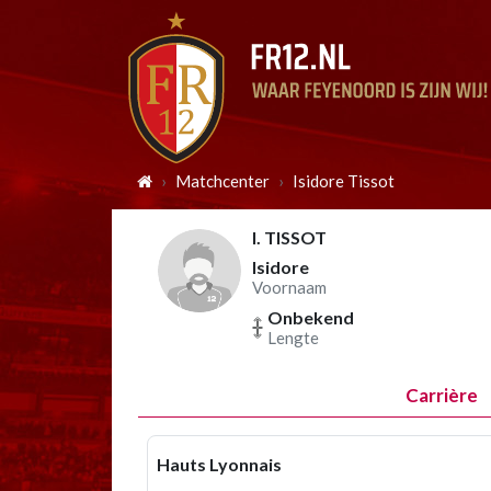
Matchcenter
Isidore Tissot
I. TISSOT
Isidore
Voornaam
Onbekend
Lengte
Carrière
Hauts Lyonnais