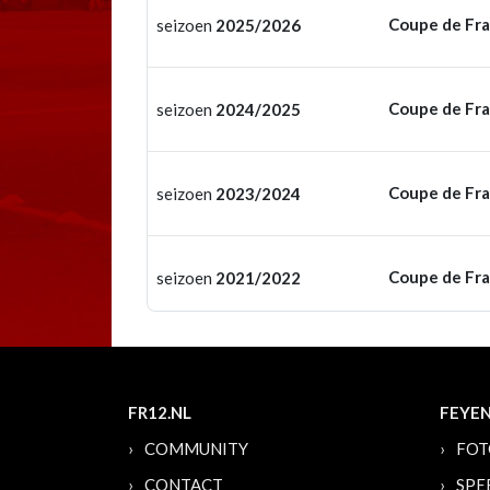
Coupe de Fr
seizoen
2025/2026
Coupe de Fr
seizoen
2024/2025
Coupe de Fr
seizoen
2023/2024
Coupe de Fr
seizoen
2021/2022
FR12.NL
FEYE
COMMUNITY
FOT
CONTACT
SPE