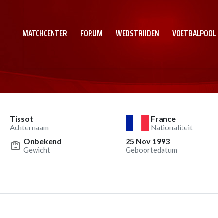
MATCHCENTER
FORUM
WEDSTRIJDEN
VOETBALPOOL
Tissot
France
Achternaam
Nationaliteit
Onbekend
25 Nov 1993
Gewicht
Geboortedatum