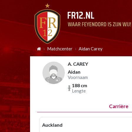
Matchcenter
Aidan Carey
A. CAREY
Aidan
Voornaam
188 cm
Lengte
Carrière
Auckland