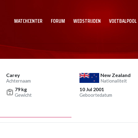
MATCHCENTER
FORUM
WEDSTRIJDEN
VOETBALPOOL
Carey
New Zealand
Achternaam
Nationaliteit
79 kg
10 Jul 2001
Gewicht
Geboortedatum