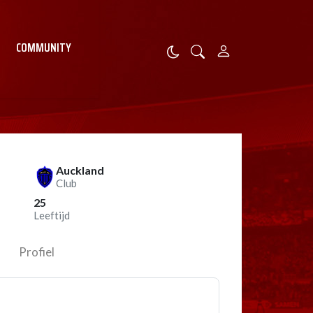
COMMUNITY
Auckland
Club
25
Leeftijd
Profiel