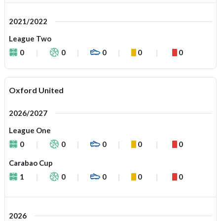
2021/2022
League Two
0
0
0
0
0
Oxford United
2026/2027
League One
0
0
0
0
0
Carabao Cup
1
0
0
0
0
2026