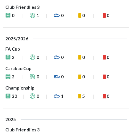
Club Friendlies 3
0
1
0
0
0
2025/2026
FA Cup
2
0
0
0
0
Carabao Cup
2
0
0
0
0
Championship
30
0
1
5
0
2025
Club Friendlies 3