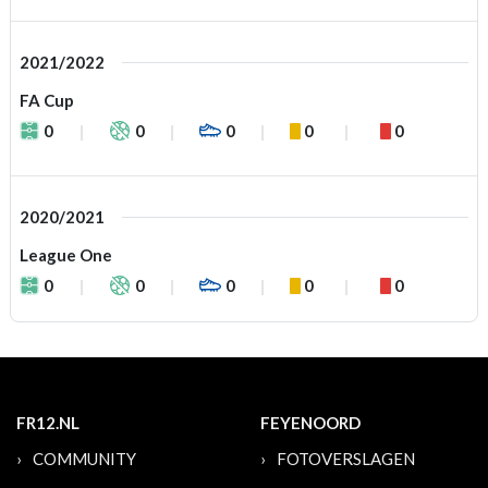
2021/2022
FA Cup
0
0
0
0
0
2020/2021
League One
0
0
0
0
0
FR12.NL
FEYENOORD
COMMUNITY
FOTOVERSLAGEN