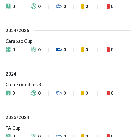
0
0
0
0
0
2024/2025
Carabao Cup
0
0
0
0
0
2024
Club Friendlies 3
0
0
0
0
0
2023/2024
FA Cup
0
0
0
0
0