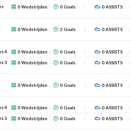
es
0
Wedstrijden
0
Goals
0
ASSISTS
0
Wedstrijden
2
Goals
0
ASSISTS
es 4
0
Wedstrijden
0
Goals
0
ASSISTS
es 3
0
Wedstrijden
0
Goals
0
ASSISTS
0
Wedstrijden
0
Goals
0
ASSISTS
es 4
0
Wedstrijden
0
Goals
0
ASSISTS
es 3
0
Wedstrijden
0
Goals
0
ASSISTS