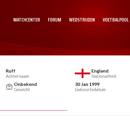
MATCHCENTER
FORUM
WEDSTRIJDEN
VOETBALPOOL
Ruff
England
Achternaam
Nationaliteit
Onbekend
30 Jan 1999
Gewicht
Geboortedatum