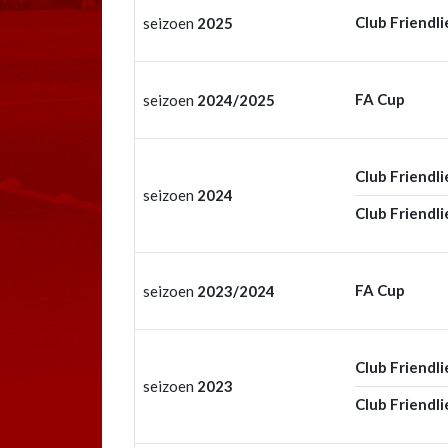
Club Friendli
seizoen
2025
FA Cup
seizoen
2024/2025
Club Friendli
seizoen
2024
Club Friendli
FA Cup
seizoen
2023/2024
Club Friendli
seizoen
2023
Club Friendli