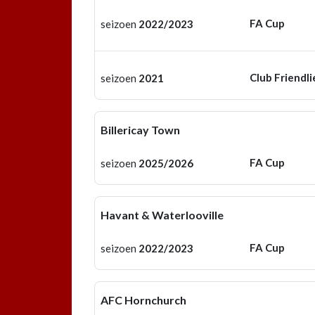
FA Cup
seizoen
2022/2023
Club Friendli
seizoen
2021
Billericay Town
FA Cup
seizoen
2025/2026
Havant & Waterlooville
FA Cup
seizoen
2022/2023
AFC Hornchurch