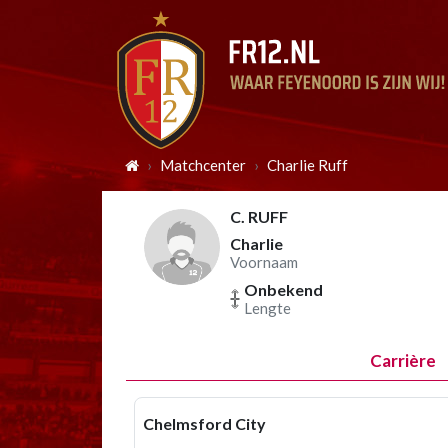
Matchcenter
Charlie Ruff
C. RUFF
Charlie
Voornaam
Onbekend
Lengte
Carrière
Chelmsford City