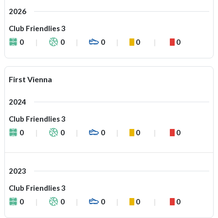
2026
Club Friendlies 3
0
0
0
0
0
First Vienna
2024
Club Friendlies 3
0
0
0
0
0
2023
Club Friendlies 3
0
0
0
0
0