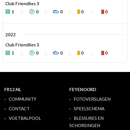
Club Friendlies 3
1
0
0
0
0
2022
Club Friendlies 3
1
0
0
0
0
FR12.NL
FEYENOORD
COMMUNITY
FOTOVERSLAGEN
CONTACT
SPEELSCHEMA
VOETBALPOOL
BLESSURES EN
SCHORSINGEN