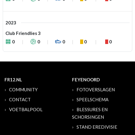
2023
Club Friendlies 3
0
0
0
0
0
FR12.NL
FEYENOORD
COMMUNITY
FOTOVERSLAGEN
CONTACT
SPEELSCHEMA
VOETBALPOOL
BLESSURES EN
SCHORSINGEN
STAND EREDIVISIE