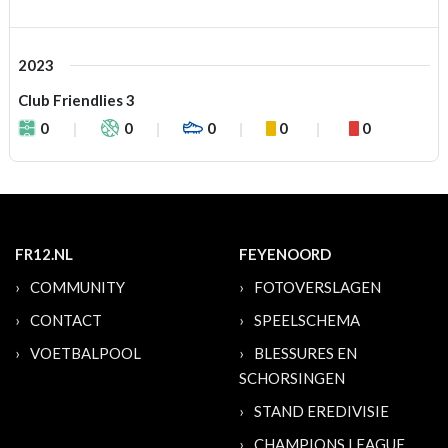
2023
Club Friendlies 3
0
0
0
0
0
FR12.NL
FEYENOORD
COMMUNITY
FOTOVERSLAGEN
CONTACT
SPEELSCHEMA
VOETBALPOOL
BLESSURES EN
SCHORSINGEN
STAND EREDIVISIE
CHAMPIONS LEAGUE