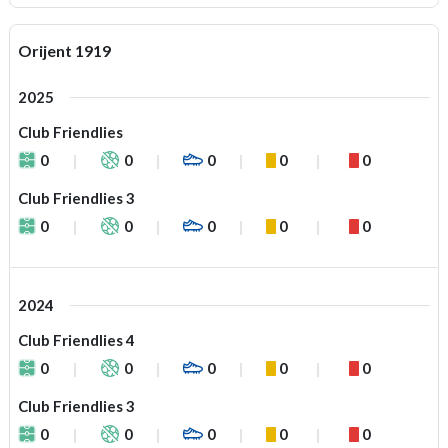
Orijent 1919
2025
Club Friendlies
0
0
0
0
0
Club Friendlies 3
0
0
0
0
0
2024
Club Friendlies 4
0
0
0
0
0
Club Friendlies 3
0
0
0
0
0