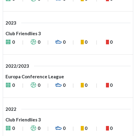
2023
Club Friendlies 3
0
0
0
0
0
2022/2023
Europa Conference League
0
0
0
0
0
2022
Club Friendlies 3
0
0
0
0
0